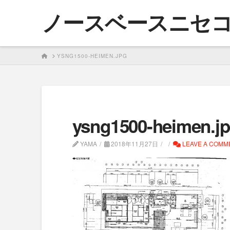
ノースベースニセ
HOME
YSNG1500-HEIMEN.JPG
ysng1500-heimen.j
YAMA
2018年11月27日
LEAVE A COMM