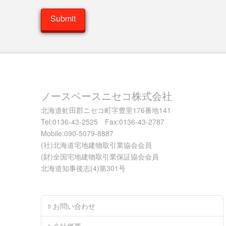
ノースベースニセコ株式会社
北海道虻田郡ニセコ町字豊里176番地141
Tel:0136-43-2525 Fax:0136-43-2787
Mobile:090-5079-8887
(社)北海道宅地建物取引業協会会員
(財)全国宅地建物取引業保証協会会員
北海道知事後志(4)第301号
お問い合わせ
会社概要