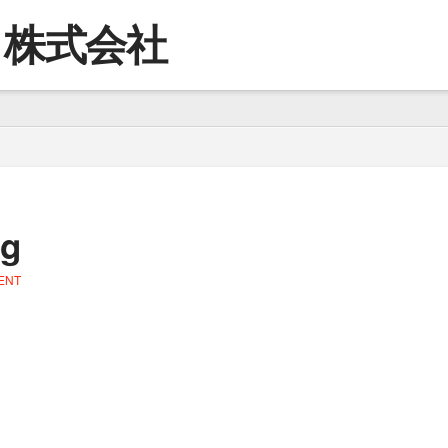
コ株式会社
pg
ENT