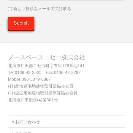
新しい投稿をメールで受け取る
ノースベースニセコ株式会社
北海道虻田郡ニセコ町字豊里176番地141
Tel:0136-43-2525 Fax:0136-43-2787
Mobile:090-5079-8887
(社)北海道宅地建物取引業協会会員
(財)全国宅地建物取引業保証協会会員
北海道知事後志(4)第301号
お問い合わせ