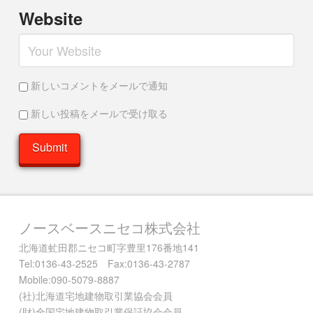
Website
新しいコメントをメールで通知
新しい投稿をメールで受け取る
ノースベースニセコ株式会社
北海道虻田郡ニセコ町字豊里176番地141
Tel:0136-43-2525 Fax:0136-43-2787
Mobile:090-5079-8887
(社)北海道宅地建物取引業協会会員
(財)全国宅地建物取引業保証協会会員