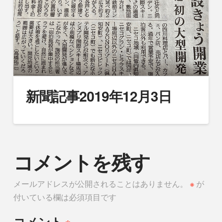
新聞記事2019年12月3日
コメントを残す
メールアドレスが公開されることはありません。
※
が
付いている欄は必須項目です
※
コメント