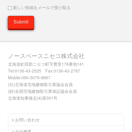
新しい投稿をメールで受け取る
ノースベースニセコ株式会社
北海道虻田郡ニセコ町字豊里176番地141
Tel:0136-43-2525 Fax:0136-43-2787
Mobile:090-5079-8887
(社)北海道宅地建物取引業協会会員
(財)全国宅地建物取引業保証協会会員
北海道知事後志(4)第301号
お問い合わせ
会社概要