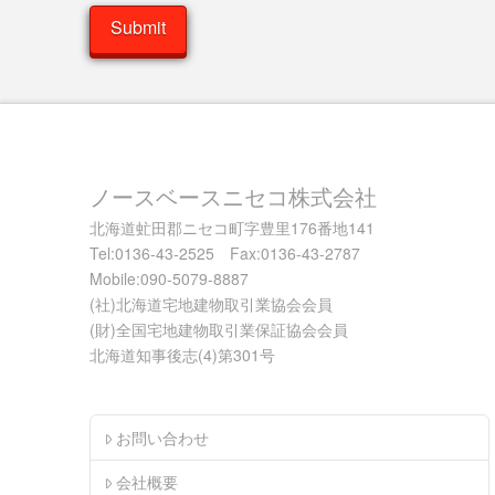
ノースベースニセコ株式会社
北海道虻田郡ニセコ町字豊里176番地141
Tel:0136-43-2525 Fax:0136-43-2787
Mobile:090-5079-8887
(社)北海道宅地建物取引業協会会員
(財)全国宅地建物取引業保証協会会員
北海道知事後志(4)第301号
お問い合わせ
会社概要