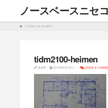
ノースベースニセ
HOME
TIDM2100-HEIMEN
tidm2100-heimen
孝舘野
2019年8月19日
LEAVE A COMM