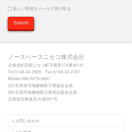
新しい投稿をメールで受け取る
ノースベースニセコ株式会社
北海道虻田郡ニセコ町字豊里176番地141
Tel:0136-43-2525 Fax:0136-43-2787
Mobile:090-5079-8887
(社)北海道宅地建物取引業協会会員
(財)全国宅地建物取引業保証協会会員
北海道知事後志(4)第301号
お問い合わせ