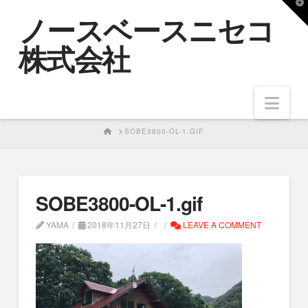
T
ノースベースニセコ
t
W
株式会社
Nav
HOME
SOBE3800-OL-1.GIF
SOBE3800-OL-1.gif
YAMA
2018年11月27日
LEAVE A COMMENT