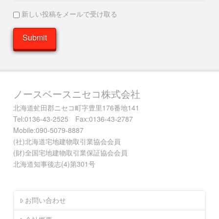
新しい投稿をメールで受け取る
ノースベースニセコ株式会社
北海道虻田郡ニセコ町字豊里176番地141
Tel:0136-43-2525 Fax:0136-43-2787
Mobile:090-5079-8887
(社)北海道宅地建物取引業協会会員
(財)全国宅地建物取引業保証協会会員
北海道知事後志(4)第301号
お問い合わせ