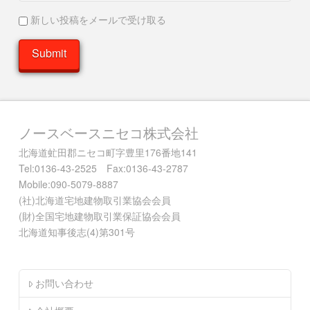
新しい投稿をメールで受け取る
ノースベースニセコ株式会社
北海道虻田郡ニセコ町字豊里176番地141
Tel:0136-43-2525 Fax:0136-43-2787
Mobile:090-5079-8887
(社)北海道宅地建物取引業協会会員
(財)全国宅地建物取引業保証協会会員
北海道知事後志(4)第301号
お問い合わせ