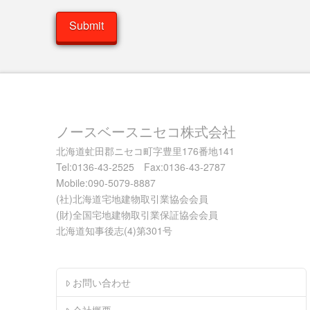
ノースベースニセコ株式会社
北海道虻田郡ニセコ町字豊里176番地141
Tel:0136-43-2525 Fax:0136-43-2787
Mobile:090-5079-8887
(社)北海道宅地建物取引業協会会員
(財)全国宅地建物取引業保証協会会員
北海道知事後志(4)第301号
お問い合わせ
会社概要