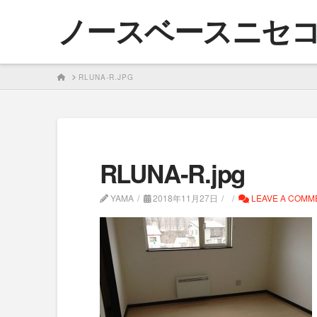
ノースベースニセ
HOME
RLUNA-R.JPG
RLUNA-R.jpg
YAMA
2018年11月27日
LEAVE A COMM