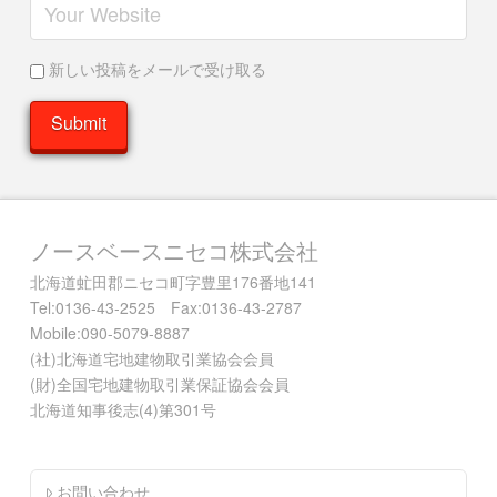
新しい投稿をメールで受け取る
ノースベースニセコ株式会社
北海道虻田郡ニセコ町字豊里176番地141
Tel:0136-43-2525 Fax:0136-43-2787
Mobile:090-5079-8887
(社)北海道宅地建物取引業協会会員
(財)全国宅地建物取引業保証協会会員
北海道知事後志(4)第301号
お問い合わせ