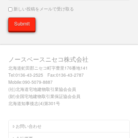
新しい投稿をメールで受け取る
ノースベースニセコ株式会社
北海道虻田郡ニセコ町字豊里176番地141
Tel:0136-43-2525 Fax:0136-43-2787
Mobile:090-5079-8887
(社)北海道宅地建物取引業協会会員
(財)全国宅地建物取引業保証協会会員
北海道知事後志(4)第301号
お問い合わせ