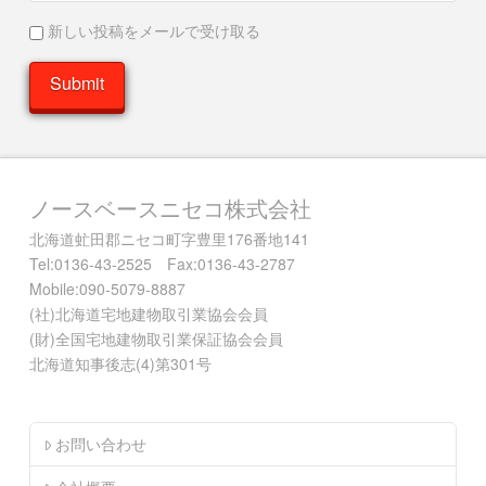
新しい投稿をメールで受け取る
ノースベースニセコ株式会社
北海道虻田郡ニセコ町字豊里176番地141
Tel:0136-43-2525 Fax:0136-43-2787
Mobile:090-5079-8887
(社)北海道宅地建物取引業協会会員
(財)全国宅地建物取引業保証協会会員
北海道知事後志(4)第301号
お問い合わせ