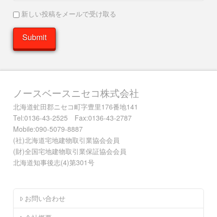
新しい投稿をメールで受け取る
ノースベースニセコ株式会社
北海道虻田郡ニセコ町字豊里176番地141
Tel:0136-43-2525 Fax:0136-43-2787
Mobile:090-5079-8887
(社)北海道宅地建物取引業協会会員
(財)全国宅地建物取引業保証協会会員
北海道知事後志(4)第301号
お問い合わせ