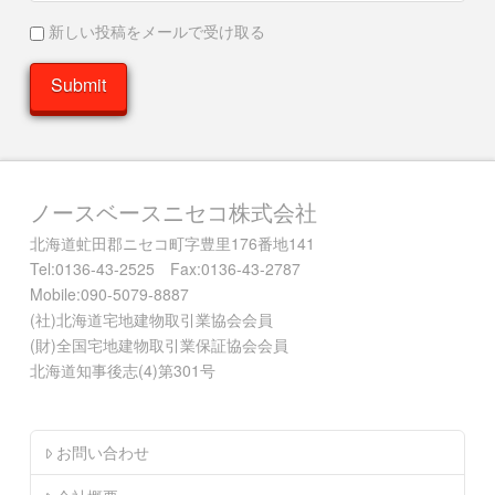
新しい投稿をメールで受け取る
ノースベースニセコ株式会社
北海道虻田郡ニセコ町字豊里176番地141
Tel:0136-43-2525 Fax:0136-43-2787
Mobile:090-5079-8887
(社)北海道宅地建物取引業協会会員
(財)全国宅地建物取引業保証協会会員
北海道知事後志(4)第301号
お問い合わせ