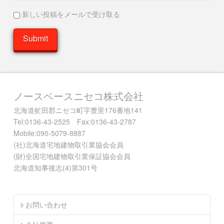
新しい投稿をメールで受け取る
ノースベースニセコ株式会社
北海道虻田郡ニセコ町字豊里176番地141
Tel:0136-43-2525 Fax:0136-43-2787
Mobile:090-5079-8887
(社)北海道宅地建物取引業協会会員
(財)全国宅地建物取引業保証協会会員
北海道知事後志(4)第301号
お問い合わせ