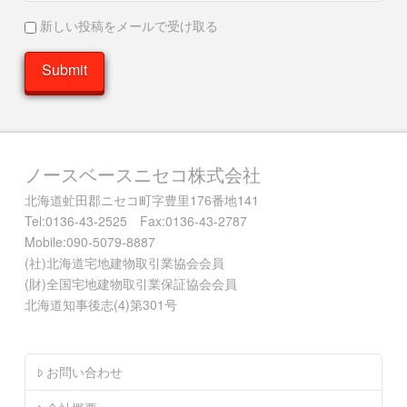
新しい投稿をメールで受け取る
ノースベースニセコ株式会社
北海道虻田郡ニセコ町字豊里176番地141
Tel:0136-43-2525 Fax:0136-43-2787
Mobile:090-5079-8887
(社)北海道宅地建物取引業協会会員
(財)全国宅地建物取引業保証協会会員
北海道知事後志(4)第301号
お問い合わせ