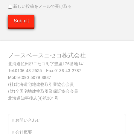
新しい投稿をメールで受け取る
ノースベースニセコ株式会社
北海道虻田郡ニセコ町字豊里176番地141
Tel:0136-43-2525 Fax:0136-43-2787
Mobile:090-5079-8887
(社)北海道宅地建物取引業協会会員
(財)全国宅地建物取引業保証協会会員
北海道知事後志(4)第301号
お問い合わせ
会社概要