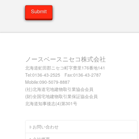
ノースベースニセコ株式会社
北海道虻田郡ニセコ町字豊里176番地141
Tel:0136-43-2525 Fax:0136-43-2787
Mobile:090-5079-8887
(社)北海道宅地建物取引業協会会員
(財)全国宅地建物取引業保証協会会員
北海道知事後志(4)第301号
お問い合わせ
会社概要