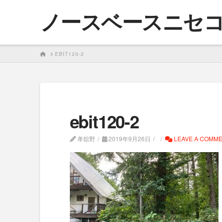
ノースベースニセ
HOME
EBIT120-2
ebit120-2
孝舘野
2019年9月26日
LEAVE A COMM