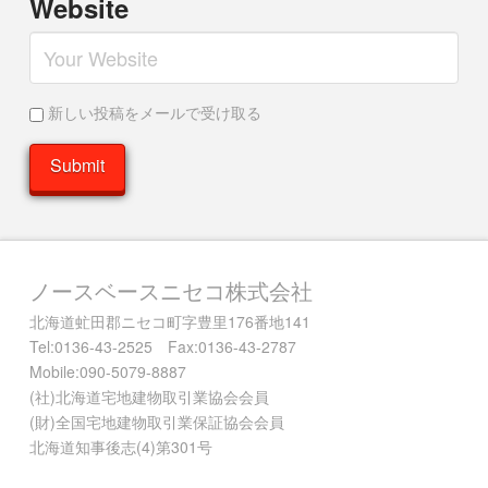
Website
新しい投稿をメールで受け取る
ノースベースニセコ株式会社
北海道虻田郡ニセコ町字豊里176番地141
Tel:0136-43-2525 Fax:0136-43-2787
Mobile:090-5079-8887
(社)北海道宅地建物取引業協会会員
(財)全国宅地建物取引業保証協会会員
北海道知事後志(4)第301号