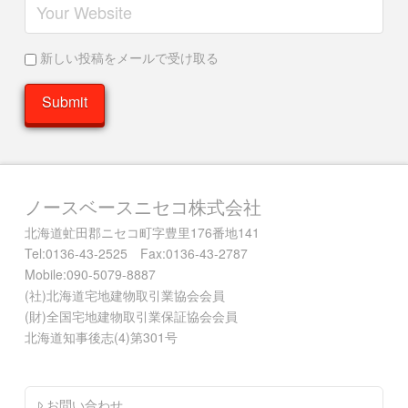
新しい投稿をメールで受け取る
ノースベースニセコ株式会社
北海道虻田郡ニセコ町字豊里176番地141
Tel:0136-43-2525 Fax:0136-43-2787
Mobile:090-5079-8887
(社)北海道宅地建物取引業協会会員
(財)全国宅地建物取引業保証協会会員
北海道知事後志(4)第301号
お問い合わせ