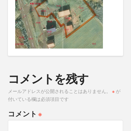
コメントを残す
メールアドレスが公開されることはありません。
※
が
付いている欄は必須項目です
※
コメント