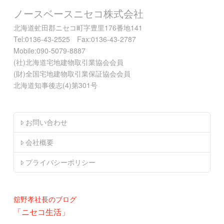
ノースベースニセコ株式会社
北海道虻田郡ニセコ町字豊里176番地141
Tel:0136-43-2525 Fax:0136-43-2787
Mobile:090-5079-8887
(社)北海道宅地建物取引業協会会員
(財)全国宅地建物取引業保証協会会員
北海道知事後志(4)第301号
お問い合わせ
会社概要
プライバシーポリシー
舘野孝社長のブログ
「ニセコ生活」