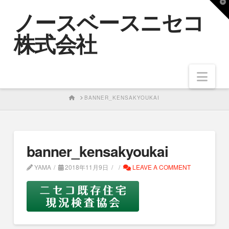
T
ノースベースニセコ
t
W
株式会社
Nav
HOME
BANNER_KENSAKYOUKAI
banner_kensakyoukai
YAMA
2018年11月9日
LEAVE A COMMENT