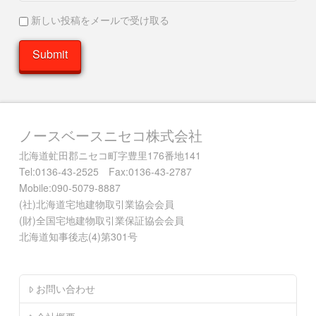
新しい投稿をメールで受け取る
ノースベースニセコ株式会社
北海道虻田郡ニセコ町字豊里176番地141
Tel:0136-43-2525 Fax:0136-43-2787
Mobile:090-5079-8887
(社)北海道宅地建物取引業協会会員
(財)全国宅地建物取引業保証協会会員
北海道知事後志(4)第301号
お問い合わせ