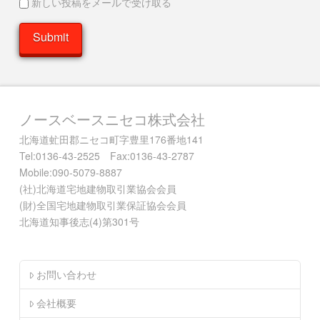
新しい投稿をメールで受け取る
ノースベースニセコ株式会社
北海道虻田郡ニセコ町字豊里176番地141
Tel:0136-43-2525 Fax:0136-43-2787
Mobile:090-5079-8887
(社)北海道宅地建物取引業協会会員
(財)全国宅地建物取引業保証協会会員
北海道知事後志(4)第301号
お問い合わせ
会社概要