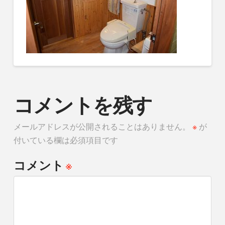
コメントを残す
メールアドレスが公開されることはありません。
※
が
付いている欄は必須項目です
※
コメント